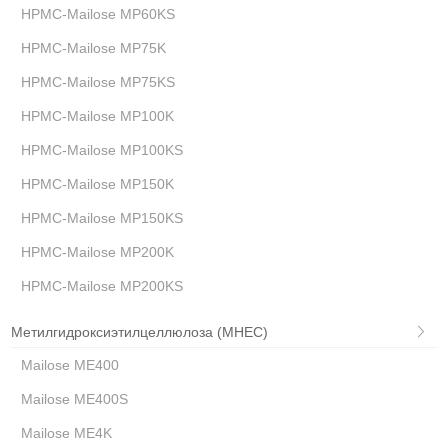
HPMC-Mailose MP60KS
HPMC-Mailose MP75K
HPMC-Mailose MP75KS
HPMC-Mailose MP100K
HPMC-Mailose MP100KS
HPMC-Mailose MP150K
HPMC-Mailose MP150KS
HPMC-Mailose MP200K
HPMC-Mailose MP200KS
Метилгидроксиэтилцеллюлоза (MHEC)
Mailose ME400
Mailose ME400S
Mailose ME4K