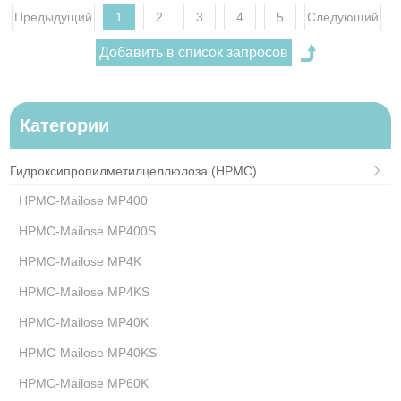
Предыдущий
1
2
3
4
5
Следующий
Категории
Гидроксипропилметилцеллюлоза (HPMC)
HPMC-Mailose MP400
HPMC-Mailose MP400S
HPMC-Mailose MP4K
HPMC-Mailose MP4KS
HPMC-Mailose MP40K
HPMC-Mailose MP40KS
HPMC-Mailose MP60K