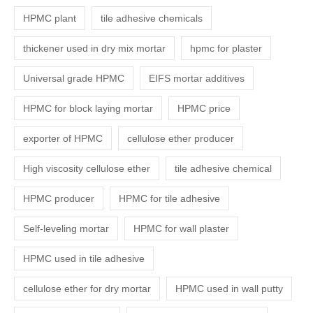
HPMC plant
tile adhesive chemicals
thickener used in dry mix mortar
hpmc for plaster
Universal grade HPMC
EIFS mortar additives
HPMC for block laying mortar
HPMC price
exporter of HPMC
cellulose ether producer
High viscosity cellulose ether
tile adhesive chemical
HPMC producer
HPMC for tile adhesive
Self-leveling mortar
HPMC for wall plaster
HPMC used in tile adhesive
cellulose ether for dry mortar
HPMC used in wall putty