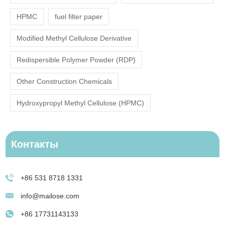
HPMC
fuel filter paper
Modified Methyl Cellulose Derivative
Redispersible Polymer Powder (RDP)
Other Construction Chemicals
Hydroxypropyl Methyl Cellulose (HPMC)
Контакты
+86 531 8718 1331
info@mailose.com
+86 17731143133