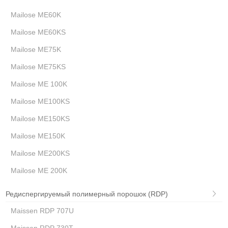
Mailose ME60K
Mailose ME60KS
Mailose ME75K
Mailose ME75KS
Mailose ME 100K
Mailose ME100KS
Mailose ME150KS
Mailose ME150K
Mailose ME200KS
Mailose ME 200K
Редиспергируемый полимерный порошок (RDP)
Maissen RDP 707U