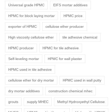
Universal grade HPMC
EIFS mortar additives
HPMC for block laying mortar
HPMC price
exporter of HPMC
cellulose ether producer
High viscosity cellulose ether
tile adhesive chemical
HPMC producer
HPMC for tile adhesive
Self-leveling mortar
HPMC for wall plaster
HPMC used in tile adhesive
cellulose ether for dry mortar
HPMC used in wall putty
dry mortar additives
construction chemical mhec
grouts
supply MHEC
Methyl Hydroxyethyl Cellulose