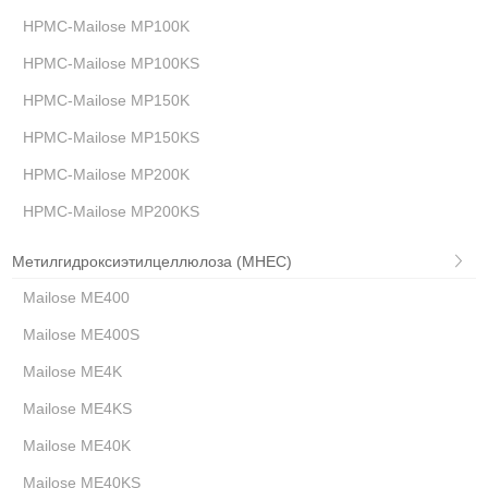
HPMC-Mailose MP100K
HPMC-Mailose MP100KS
HPMC-Mailose MP150K
HPMC-Mailose MP150KS
HPMC-Mailose MP200K
HPMC-Mailose MP200KS
Метилгидроксиэтилцеллюлоза (MHEC)
Mailose ME400
Mailose ME400S
Mailose ME4K
Mailose ME4KS
Mailose ME40K
Mailose ME40KS