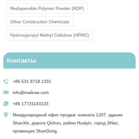
Redispersible Polymer Powder (RDP)
Other Construction Chemicals
Hydroxypropyl Methyl Cellulose (HPMC)
Контакты
+86 531 8718 1331
info@mailose.com
+86 17731143133
Международный офис продаж: комната 1207, здание
ShanXin, дорога Qizhou, район Huaiyin, город JiNan,
провинция ShanDong.