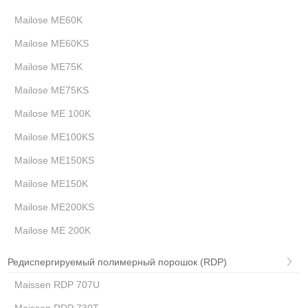
Mailose ME60K
Mailose ME60KS
Mailose ME75K
Mailose ME75KS
Mailose ME 100K
Mailose ME100KS
Mailose ME150KS
Mailose ME150K
Mailose ME200KS
Mailose ME 200K
Редиспергируемый полимерный порошок (RDP)
Maissen RDP 707U