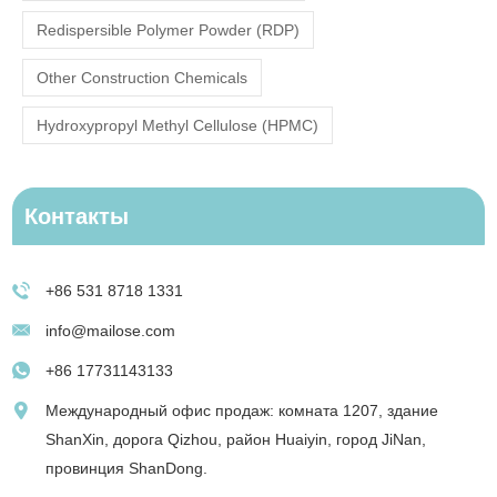
Redispersible Polymer Powder (RDP)
Other Construction Chemicals
Hydroxypropyl Methyl Cellulose (HPMC)
Контакты
+86 531 8718 1331
info@mailose.com
+86 17731143133
Международный офис продаж: комната 1207, здание
ShanXin, дорога Qizhou, район Huaiyin, город JiNan,
провинция ShanDong.