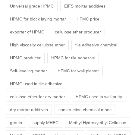
Universal grade HPMC
EIFS mortar additives
HPMC for block laying mortar
HPMC price
exporter of HPMC
cellulose ether producer
High viscosity cellulose ether
tile adhesive chemical
HPMC producer
HPMC for tile adhesive
Self-leveling mortar
HPMC for wall plaster
HPMC used in tile adhesive
cellulose ether for dry mortar
HPMC used in wall putty
dry mortar additives
construction chemical mhec
grouts
supply MHEC
Methyl Hydroxyethyl Cellulose