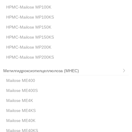
HPMC-Mailose MP100K
HPMC-Mailose MP100KS
HPMC-Mailose MP150K
HPMC-Mailose MP150KS
HPMC-Mailose MP200K
HPMC-Mailose MP200KS
Метилгидроксиэтилцеллюлоза (MHEC)
Mailose ME400
Mailose ME400S
Mailose ME4K
Mailose ME4KS
Mailose ME40K
Mailose ME40KS