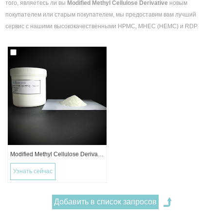
того, являетесь ли вы
Modified Methyl Cellulose Derivative
новым
покупателем или старым покупателем, мы предоставим вам лучший
сервис с нашими высококачественными HPMC, MHEC (HEMC) и RDP.
Modified Methyl Cellulose Derivatives - Modified Grade HPMC ＆ MHEC
Узнать сейчас