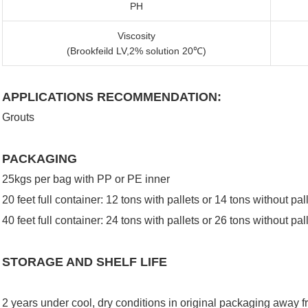
PH
Viscosity
(Brookfeild LV,2% solution 20℃)
APPLICATIONS RECOMMENDATION:
Grouts
PACKAGING
25kgs per bag with PP or PE inner
20 feet full container: 12 tons with pallets or 14 tons without pal
40 feet full container: 24 tons with pallets or 26 tons without pal
STORAGE AND SHELF LIFE
2 years under cool, dry conditions in original packaging away 