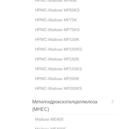
HPMC-Mailose MP60K
HPMC-Mailose MP60KS
HPMC-Mailose MP75K
HPMC-Mailose MP75KS
HPMC-Mailose MP100K
HPMC-Mailose MP100KS
HPMC-Mailose MP150K
HPMC-Mailose MP150KS
HPMC-Mailose MP200K
HPMC-Mailose MP200KS
Метилгидроксиэтилцеллюлоза
(MHEC)
Mailose ME400