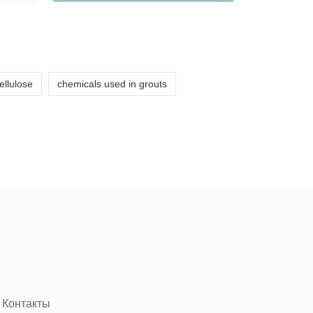
ellulose
chemicals used in grouts
Контакты