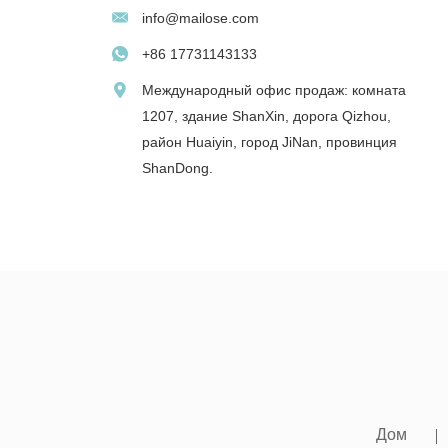
info@mailose.com
+86 17731143133
Международный офис продаж: комната
1207, здание ShanXin, дорога Qizhou,
район Huaiyin, город JiNan, провинция
ShanDong.
Дом