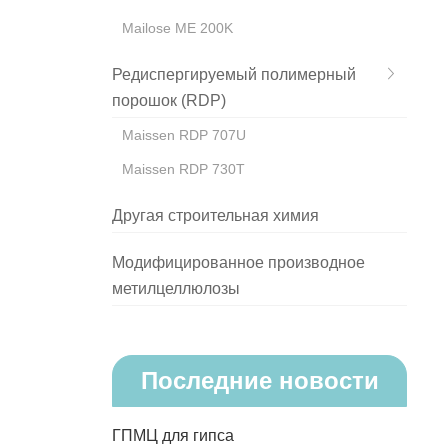
Mailose ME 200K
Редиспергируемый полимерный
порошок (RDP)
Maissen RDP 707U
Maissen RDP 730T
Другая строительная химия
Модифицированное производное
метилцеллюлозы
Последние новости
ГПМЦ для гипса