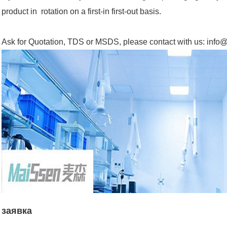
product in rotation on a first-in first-out basis.
Ask for Quotation, TDS or MSDS, please contact with us: inf
заявка