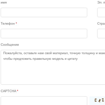
имя
Эл. 
Телефон
*
Стр
Сообщение
CAPTCHA
*