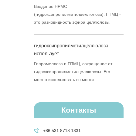
Введение HPMC
(гидроксипропилметилцеллюлоза): ГПМЦ -
это разновидность эфира целлюлозы,
производи...
гидроксипропилметилцеллюлоза
использует
Гипромеллоза и ГПМЦ, сокращение от
гидроксипропилметилцеллюлозы. Его
можно использовать во многи...
Контакты
+86 531 8718 1331