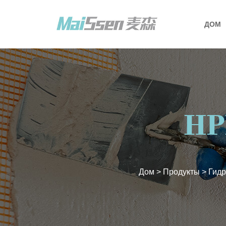
ДОМ
HP
Дом
>
Продукты
>
Гидр