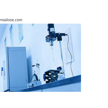
o@mailose.com