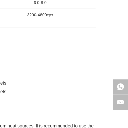
6.0-8.0
3200-4800cps
lets
lets
from heat sources. It is recommended to use the