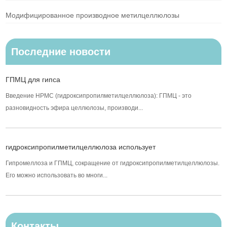
Модифицированное производное метилцеллюлозы
Последние новости
ГПМЦ для гипса
Введение HPMC (гидроксипропилметилцеллюлоза): ГПМЦ - это
разновидность эфира целлюлозы, производи...
гидроксипропилметилцеллюлоза использует
Гипромеллоза и ГПМЦ, сокращение от гидроксипропилметилцеллюлозы.
Его можно использовать во многи...
Контакты