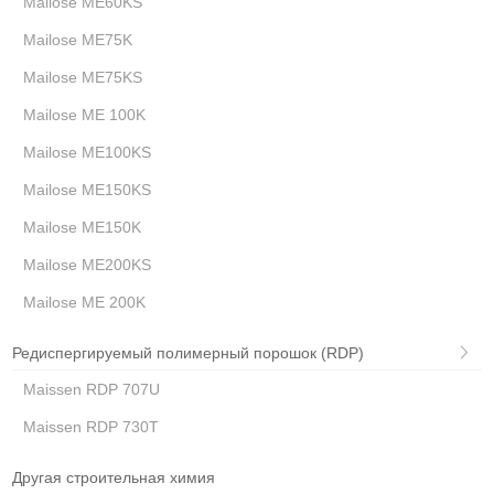
Mailose ME60KS
Mailose ME75K
Mailose ME75KS
Mailose ME 100K
Mailose ME100KS
Mailose ME150KS
Mailose ME150K
Mailose ME200KS
Mailose ME 200K
Редиспергируемый полимерный порошок (RDP)
Maissen RDP 707U
Maissen RDP 730T
Другая строительная химия