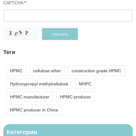
CAPTCHA
*
Теги
HPMC
cellulose ether
construction grade HPMC
Hydroxypropyl methylcellulose
MHPC
HPMC manufacturer
HPMC producer
HPMC producer in China
Категории