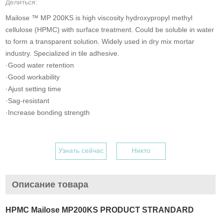
Делиться:
Mailose ™ MP 200KS is high viscosity hydroxypropyl methyl
cellulose (HPMC) with surface treatment. Could be soluble in water
to form a transparent solution. Widely used in dry mix mortar
industry. Specialized in tile adhesive.
·Good water retention
·Good workability
·Ajust setting time
·Sag-resistant
·Increase bonding strength
Узнать сейчас
Никто
Описание товара
HPMC Mailose MP200KS PRODUCT STRANDARD