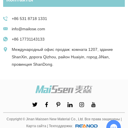
+86 531 8718 1331
info@mailose.com
+86 17731143133
Международный офис продаж: комната 1207, здание
ShanXin, дорога Qizhou, район Huaiyin, город JiNan,
провинция ShanDong.
Copyright © Jinan Maissen New Material Co., Ltd. Все права защищены |
| Техподдержка:
Карта сайта