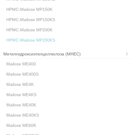
HPMC-Mailose MP150K
HPMC-Mailose MP150KS
HPMC-Mailose MP200K
HPMC-Mailose MP200KS
Метилгидроксиэтилцеллюлоза (MHEC)
Mailose ME400
Mailose ME400S
Mailose ME4K
Mailose ME4KS
Mailose ME40K
Mailose ME40KS
Mailose ME60K