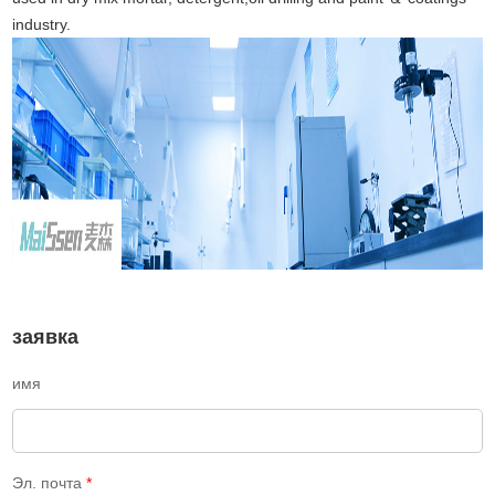
industry.
заявка
имя
Эл. почта
*