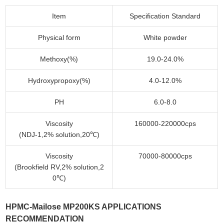
Item
Specification Standard
Physical form
White powder
Methoxy(%)
19.0-24.0%
Hydroxypropoxy(%)
4.0-12.0%
PH
6.0-8.0
Viscosity
160000-220000cps
(NDJ-1,2% solution,20℃)
Viscosity
70000-80000cps
(Brookfield RV,2% solution,2
0℃)
HPMC-Mailose MP200KS APPLICATIONS
RECOMMENDATION