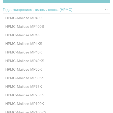
Гидроксипропилметилцеллюлоза (HPMC)
HPMC-Mailose MP400
HPMC-Mailose MP400S
HPMC-Mailose MP4K
HPMC-Mailose MP4KS
HPMC-Mailose MP40K
HPMC-Mailose MP40KS
HPMC-Mailose MP60K
HPMC-Mailose MP60KS
HPMC-Mailose MP75K
HPMC-Mailose MP75KS
HPMC-Mailose MP100K
HPMC-Mailose MP100KS