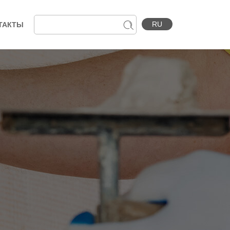
RU
ТАКТЫ