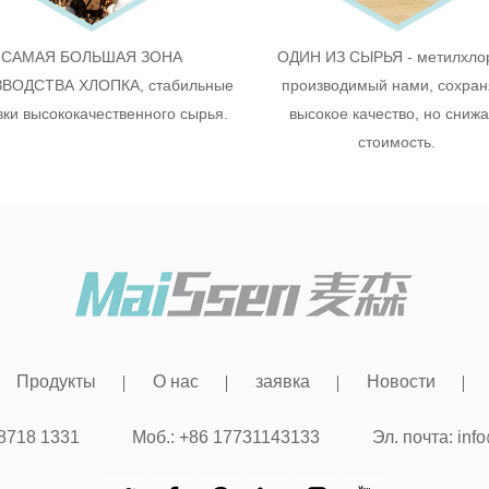
САМАЯ БОЛЬШАЯ ЗОНА
ОДИН ИЗ СЫРЬЯ - метилхло
ВОДСТВА ХЛОПКА, стабильные
производимый нами, сохран
вки высококачественного сырья.
высокое качество, но сниж
стоимость.
Продукты
О нас
заявка
Новости
 8718 1331
Моб.: +86 17731143133
Эл. почта:
inf