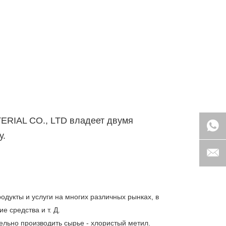
RIAL CO., LTD владеет двумя
у.
укты и услуги на многих различных рынках, в
 средства и т. Д.
ельно производить сырье - хлористый метил.