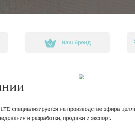
Наш бренд
ании
TD специализируется на производстве эфира целл
дования и разработки, продажи и экспорт.