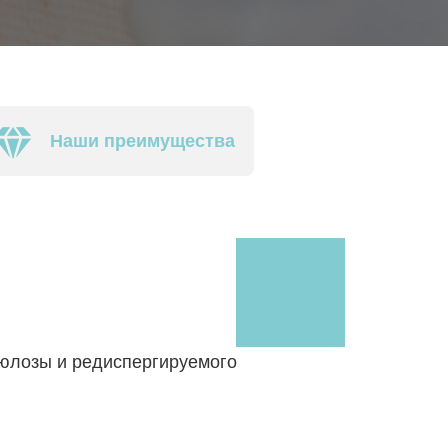
Наши преимущества
юлозы и редиспергируемого